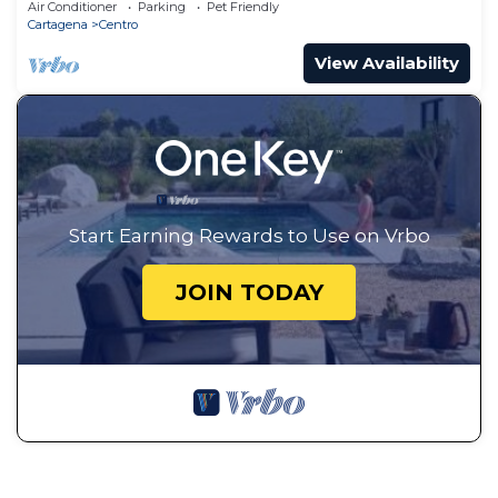
Air Conditioner
Parking
Pet Friendly
Cartagena
Centro
View Availability
Start Earning Rewards to Use on Vrbo
JOIN TODAY