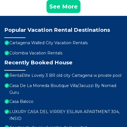
See More
Popular Vacation Rental Destinations
Cartagena Walled City Vacation Rentals
Colombia Vacation Rentals
Recently Booked House
RentaElite Lovely 3 BR old city Cartagena w private pool
Casa De La Moneda Boutique Villa/Jacuzzi By Nomad
Guru
Casa Baloco
LUXURY CASA DEL VIRREY ESLAVA APARTMENT 304,
INSID