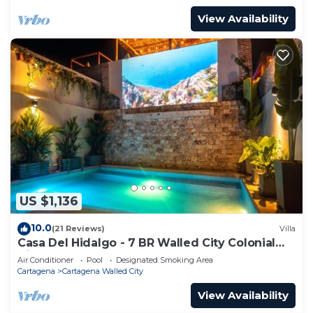
View Availability
US $1,136
10.0
(21 Reviews)
Villa
Casa Del Hidalgo - 7 BR Walled City Colonial
Villa
Air Conditioner
Pool
Designated Smoking Area
Cartagena
Cartagena Walled City
View Availability